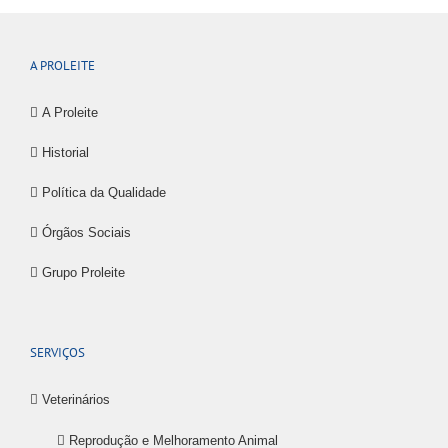
A PROLEITE
A Proleite
Historial
Política da Qualidade
Órgãos Sociais
Grupo Proleite
SERVIÇOS
Veterinários
Reprodução e Melhoramento Animal