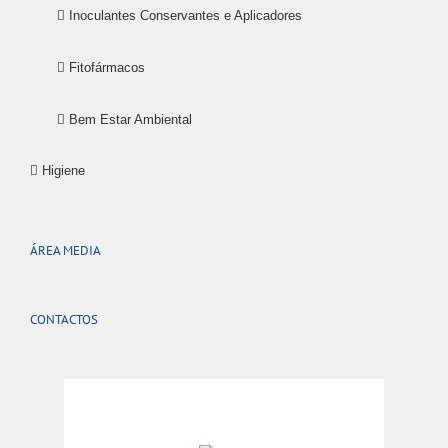
Inoculantes Conservantes e Aplicadores
Fitofármacos
Bem Estar Ambiental
Higiene
ÁREA MEDIA
CONTACTOS
Oliveira de Azeméis