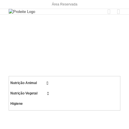
Skip
Área Reservada
to
content
Nutrição Animal
Nutrição Vegetal
Higiene