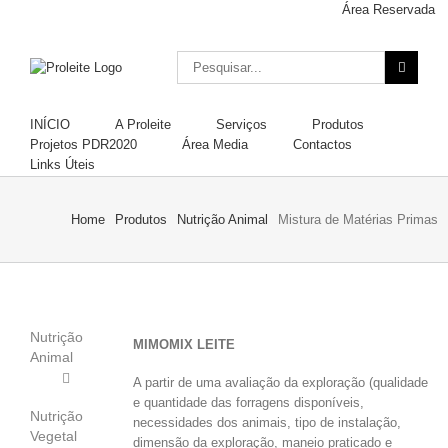
Skip
Área Reservada
to
content
Pesquisar
por:
INÍCIO
A Proleite
Serviços
Produtos
Projetos PDR2020
Área Media
Contactos
Links Úteis
Home
Produtos
Nutrição Animal
Mistura de Matérias Primas
Nutrição
MIMOMIX LEITE
Animal
A partir de uma avaliação da exploração (qualidade
e quantidade das forragens disponíveis,
Nutrição
necessidades dos animais, tipo de instalação,
Vegetal
dimensão da exploração, maneio praticado e