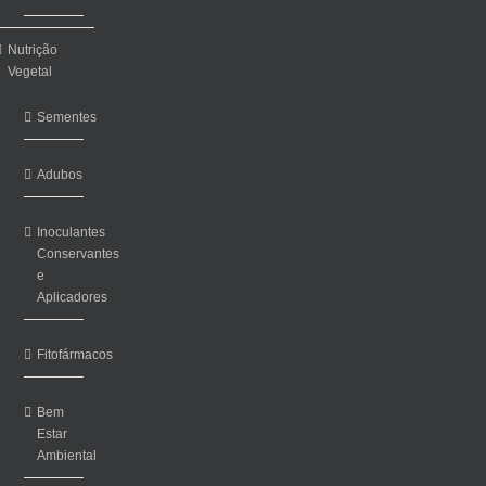
Nutrição
Vegetal
Sementes
Adubos
Inoculantes
Conservantes
e
Aplicadores
Fitofármacos
Bem
Estar
Ambiental