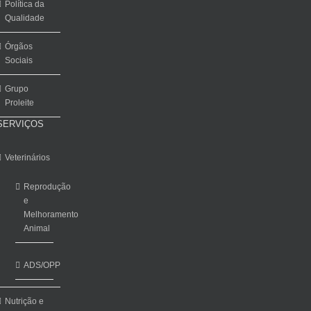
Política da
Qualidade
Órgãos
Sociais
Grupo
Proleite
SERVIÇOS
Veterinários
Reprodução
e
Melhoramento
Animal
ADS/OPP
Nutrição e