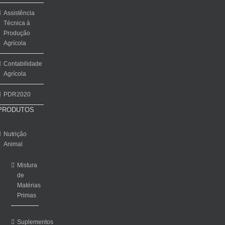
Assistência
Técnica à
Produção
Agrícola
Contabilidade
Agrícola
PDR2020
PRODUTOS
Nutrição
Animal
Mistura
de
Matérias
Primas
Suplementos