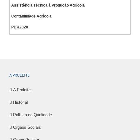
Assistência Técnica à Produção Agrícola
Contabilidade Agrícola
PDR2020
A PROLEITE
A Proleite
Historial
Política da Qualidade
Órgãos Sociais
Grupo Proleite