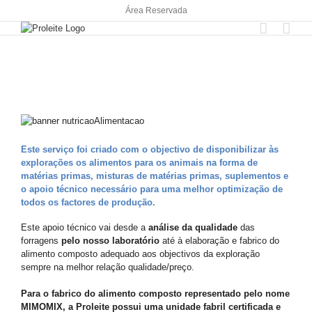
Skip
Área Reservada
to
content
Este serviço foi criado com o objectivo de disponibilizar às
explorações os alimentos para os animais na forma de
matérias primas, misturas de matérias primas, suplementos e
o apoio técnico necessário para uma melhor optimização de
todos os factores de produção.
Este apoio técnico vai desde a
análise da qualidade
das
forragens
pelo nosso laboratório
até à elaboração e fabrico do
alimento composto adequado aos objectivos da exploração
sempre na melhor relação qualidade/preço.
Para o fabrico do alimento composto representado pelo nome
MIMOMIX, a Proleite possui uma unidade fabril certificada e