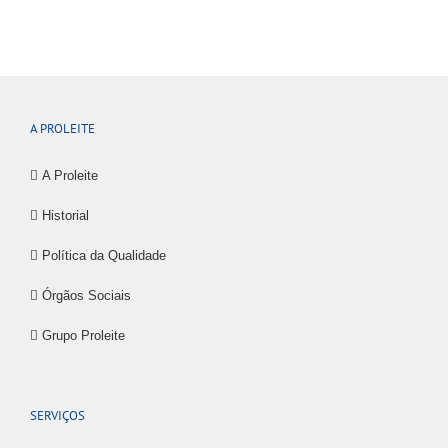
A PROLEITE
A Proleite
Historial
Política da Qualidade
Órgãos Sociais
Grupo Proleite
SERVIÇOS