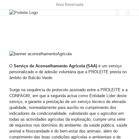
Skip
Área Reservada
to
content
O
Serviço de Aconselhamento Agrícola (SAA)
é um serviço
personalizado e de adesão voluntária que a PROLEITE presta no
âmbito do Balcão Verde.
Surge na sequência do protocolo assinado entre a PROLEITE e a
CONFAGRI, em que a segunda actua como Entidade Líder deste
serviço, e garante a prestação de um serviço técnico de elevada
qualidade, nomeadamente para auxílio no cumprimento dos
indicadores da condicionalidade, valindando que o agricultor em
todas as actividades agrícolas da exploração, cumpre uma série
de requisitos nos domínios do ambiente, da saúde pública, saúde
animal e fitossanidade e do bem-estar dos animais, além do
cumprimento das boas condições agrícolas e ambientais e de