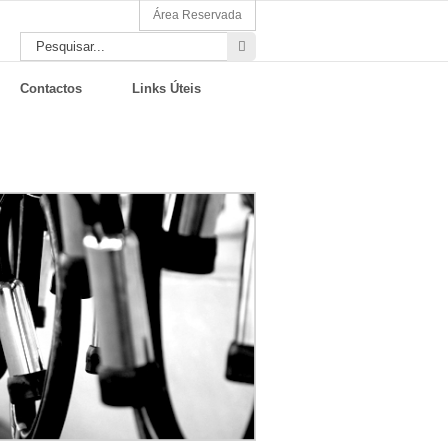
Área Reservada
Pesquisar
por:
Contactos
Links Úteis