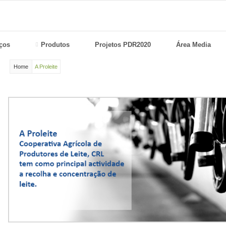
ços
Produtos
Projetos PDR2020
Área Media
Home
A Proleite