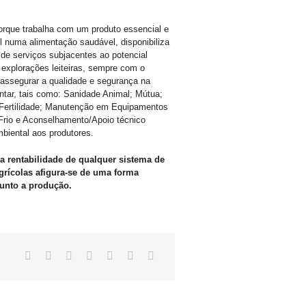
porque trabalha com um produto essencial e
el numa alimentação saudável, disponibiliza
de serviços subjacentes ao potencial
explorações leiteiras, sempre com o
 assegurar a qualidade e segurança na
ntar, tais como: Sanidade Animal; Mútua;
 Fertilidade; Manutenção em Equipamentos
Frio e Aconselhamento/Apoio técnico
mbiental aos produtores.
a rentabilidade de qualquer sistema de
grícolas afigura-se de uma forma
junto a produção.