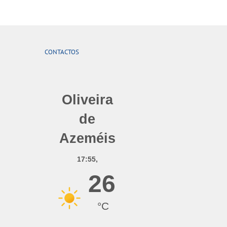
CONTACTOS
Oliveira
de
Azeméis
17:55,
26
°C